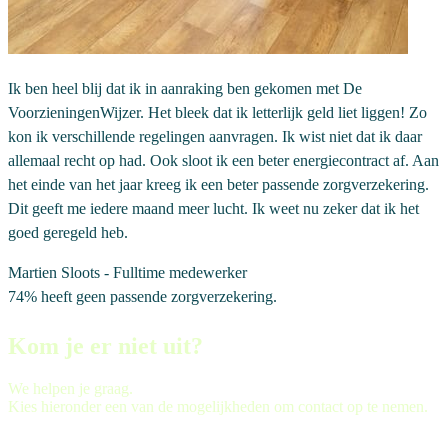
Ik ben heel blij dat ik in aanraking ben gekomen met De
VoorzieningenWijzer. Het bleek dat ik letterlijk geld liet liggen! Zo
kon ik verschillende regelingen aanvragen. Ik wist niet dat ik daar
allemaal recht op had. Ook sloot ik een beter energiecontract af. Aan
het einde van het jaar kreeg ik een beter passende zorgverzekering.
Dit geeft me iedere maand meer lucht. Ik weet nu zeker dat ik het
goed geregeld heb.
Martien Sloots
- Fulltime medewerker
74%
heeft geen passende zorgverzekering.
Kom je er niet uit?
We helpen je graag.
Kies hieronder een van de mogelijkheden om contact op te nemen.